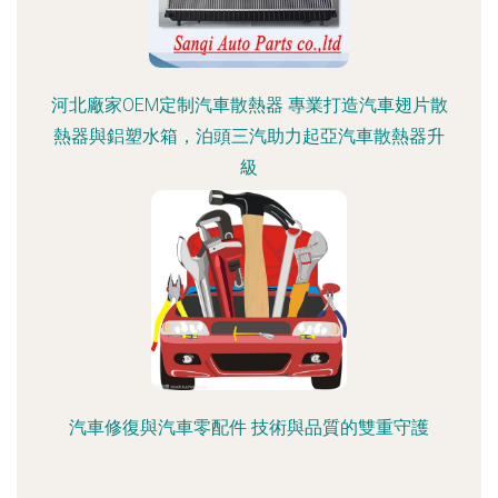
河北廠家OEM定制汽車散熱器 專業打造汽車翅片散
熱器與鋁塑水箱，泊頭三汽助力起亞汽車散熱器升
級
汽車修復與汽車零配件 技術與品質的雙重守護