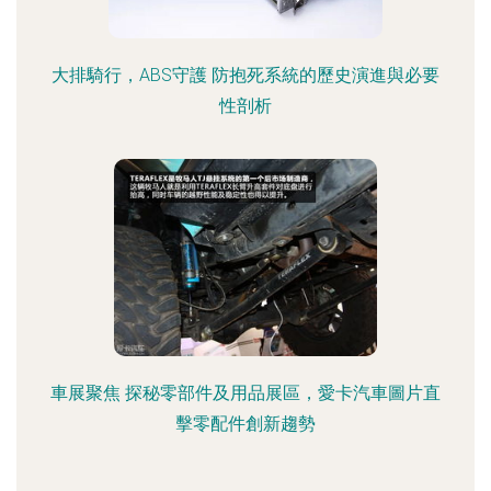
大排騎行，ABS守護 防抱死系統的歷史演進與必要
性剖析
車展聚焦 探秘零部件及用品展區，愛卡汽車圖片直
擊零配件創新趨勢