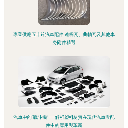
專業供應五十鈴汽車配件 連桿瓦、曲軸瓦及其他車
身附件精選
汽車中的“戰斗機”——解析塑料材質在現代汽車零配
件中的應用與革新