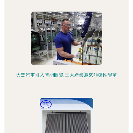
大眾汽車引入智能眼鏡 三大產業迎來顛覆性變革