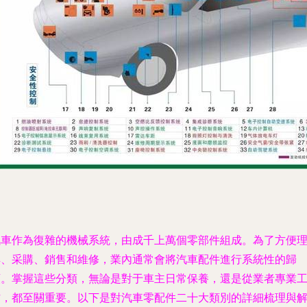
汽車作為復雜的機械系統，由成千上萬個零部件組成。為了方便
解、采購、銷售和維修，業內通常會將汽車配件進行系統性的歸
類。掌握這些分類，無論是對于車主日常保養，還是從業者專業
作，都至關重要。以下是對汽車零配件二十大類別的詳細梳理與