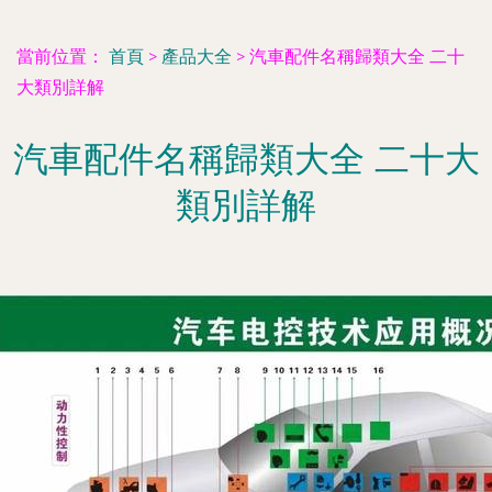
當前位置：
首頁
>
產品大全
>
汽車配件名稱歸類大全 二十
大類別詳解
汽車配件名稱歸類大全 二十大
類別詳解